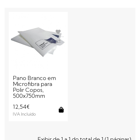
Pano Branco em
Microfibra para
Polir Copos,
500x750mm
12,54€
IVA Incluído
Comprar
Exibir de 1 a 1 do total de 1 (1 páginas)