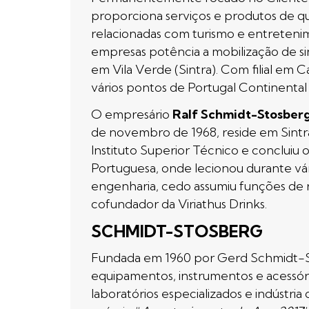
proporciona serviços e produtos de q
relacionadas com turismo e entretenim
empresas potência a mobilização de s
em Vila Verde (Sintra). Com filial em
vários pontos de Portugal Continental e
O empresário
Ralf Schmidt-Stosber
de novembro de 1968, reside em Sintr
Instituto Superior Técnico e concluiu 
Portuguesa, onde lecionou durante vári
engenharia, cedo assumiu funções de
cofundador da Viriathus Drinks.
SCHMIDT-STOSBERG
Fundada em 1960 por Gerd Schmidt-Sto
equipamentos, instrumentos e acessórios
laboratórios especializados e indústri