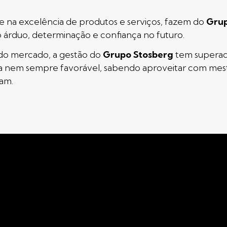
e na excelência de produtos e serviços, fazem do
Grup
 árduo, determinação e confiança no futuro.
 do mercado, a gestão do
Grupo Stosberg
tem superado
 nem sempre favorável, sabendo aproveitar com mestr
am.