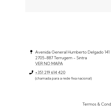
Avenida General Humberto Delgado 141
2705-887 Terrugem - Sintra
VER NO MAPA
+351 219 614 420
(chamada para a rede fixa nacional)
Termos & Cond