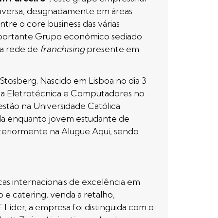
diversa, designadamente em áreas
tre o core business das várias
importante Grupo económico sediado
ma rede de
franchising
presente em
Stosberg. Nascido em Lisboa no dia 3
ria Eletrotécnica e Computadores no
tão na Universidade Católica
ainda enquanto jovem estudante de
teriormente na Alugue Aqui, sendo
s internacionais de excelência em
o e catering, venda a retalho,
 Líder, a empresa foi distinguida com o