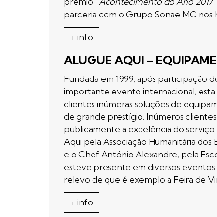
prémio “
Acontecimento do Ano 2017
”
parceria com o Grupo Sonae MC nos 
+ info
ALUGUE AQUI – EQUIPAME
Fundada em 1999, após participação d
importante evento internacional, esta 
clientes inúmeras soluções de equipamen
de grande prestígio. Inúmeros cliente
publicamente a excelência do serviço 
Aqui pela Associação Humanitária dos 
e o Chef António Alexandre, pela Esco
esteve presente em diversos eventos d
relevo de que é exemplo a Feira de Vi
+ info