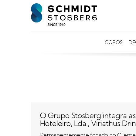
COPOS
DE
O Grupo Stosberg integra a
Hoteleiro, Lda., Viriathus Dr
Permanentemente focado no Cliente