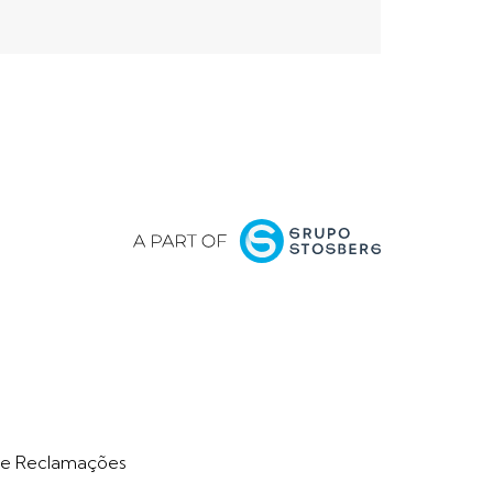
ar
de Reclamações