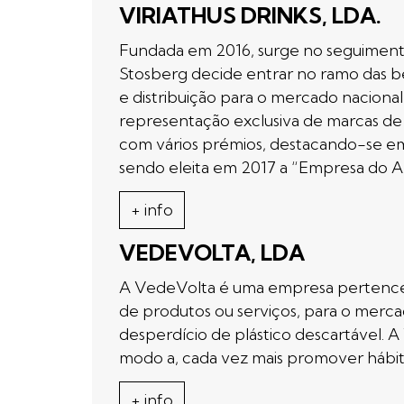
VIRIATHUS DRINKS, LDA.
Fundada em 2016, surge no seguiment
Stosberg decide entrar no ramo das be
e distribuição para o mercado naciona
representação exclusiva de marcas de 
com vários prémios, destacando-se em
sendo eleita em 2017 a “Empresa do A
+ info
VEDEVOLTA, LDA
A VedeVolta é uma empresa pertencent
de produtos ou serviços, para o mercad
desperdício de plástico descartável.
modo a, cada vez mais promover hábit
+ info