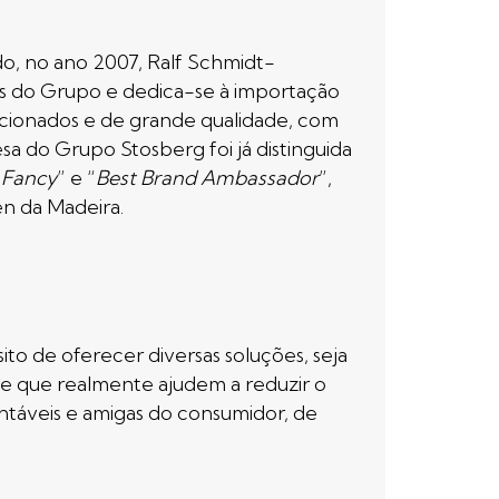
, no ano 2007, Ralf Schmidt-
as do Grupo e dedica-se à importação
cionados e de grande qualidade, com
a do Grupo Stosberg foi já distinguida
s Fancy
” e “
Best Brand Ambassador
”,
n da Madeira.
 de oferecer diversas soluções, seja
ade que realmente ajudem a reduzir o
ntáveis e amigas do consumidor, de