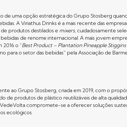
o de uma opção estratégica do Grupo Stosberg quando
bidas. A Viriathus Drinks é a mais recente das empres
l de produtos destilados e
mixers
, cuidadosamente sele
bebidas de renome internacional. A mais jovem empres
 2016 o “
Best Product – Plantation Pineapple Stiggin
no para o setor das bebidas” pela Associação de Barme
e ao Grupo Stosberg, criada em 2019, com o propósito
o de produtos de plástico reutilizáveis de alta qualid
 A VedeVolta compromete-se a oferecer soluções suste
os ecológicos.