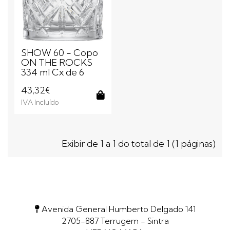
SHOW 60 - Copo
ON THE ROCKS
334 ml Cx de 6
43,32€
IVA Incluído
Comprar
Exibir de 1 a 1 do total de 1 (1 páginas)
Avenida General Humberto Delgado 141
2705-887 Terrugem - Sintra