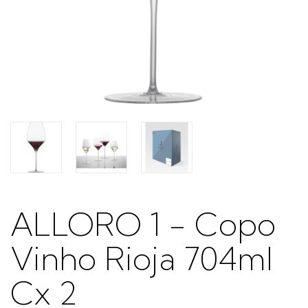
ALLORO 1 - Copo
Vinho Rioja 704ml
Cx 2