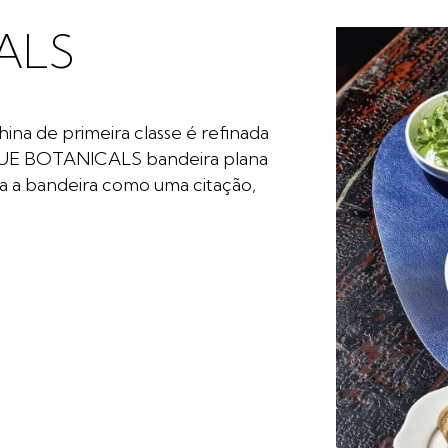
CALS
ina de primeira classe é refinada
BLUE BOTANICALS bandeira plana
a a bandeira como uma citação,