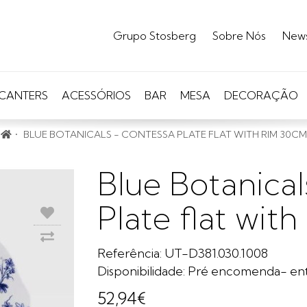
Grupo Stosberg
Sobre Nós
New
CANTERS
ACESSÓRIOS
BAR
MESA
DECORAÇÃO
BLUE BOTANICALS - CONTESSA PLATE FLAT WITH RIM 30CM
Blue Botanical
Plate flat wit
Referência: UT-D381.030.1008
Disponibilidade: Pré encomenda- ent
52,94€