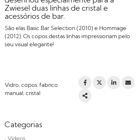
Zwiesel duas linhas de cristal e
acessórios de bar.
São elas Basic Bar Selection (2010) e Hommage
(2012). Os copos destas linhas impressionam pelo
seu visual elegante!
Vidro; copos: fabrico
Facebook
Twitter
Linkedin
Emai
manual; cristal
Share
Categorias
Vídeos