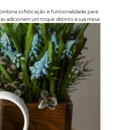
ombina sofisticação e funcionalidade para
as adicionam um toque distinto à sua mesa.