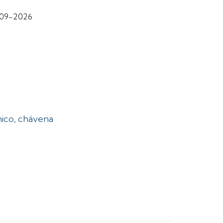
-09-2026
mico
,
chávena