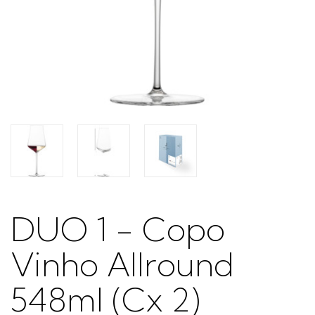
DUO 1 - Copo
Vinho Allround
548ml (Cx 2)