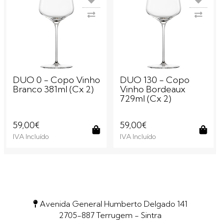
DUO 0 - Copo Vinho
DUO 130 - Copo
Branco 381ml (Cx 2)
Vinho Bordeaux
729ml (Cx 2)
59,00€
59,00€
IVA Incluído
IVA Incluído
Comprar
Com
Avenida General Humberto Delgado 141
2705-887 Terrugem - Sintra