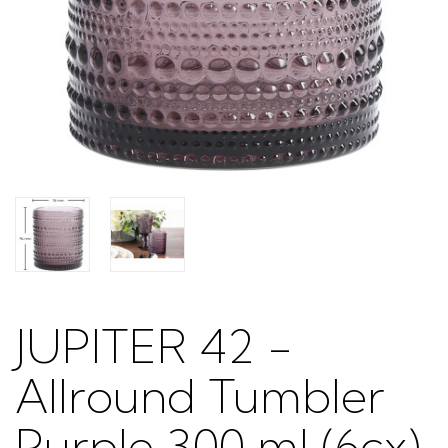
JUPITER 42 -
Allround Tumbler
Purple 300 ml (6cx)