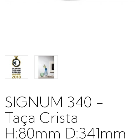
SIGNUM 340 -
Taça Cristal
H:80mm D:341mm