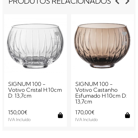
PRODUTOS RELACIONADOS
SIGNUM 100 -
SIGNUM 100 -
Votivo Cristal H:10cm
Votivo Castanho
D: 13,7cm
Esfumado H:10cm D:
13,7cm
150,00€
170,00€
IVA Incluído
IVA Incluído
Comprar
Com